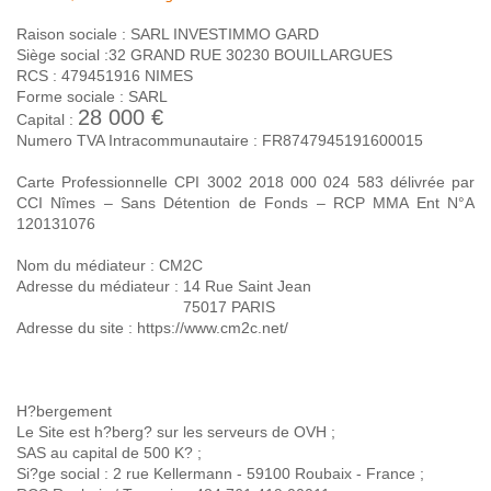
Raison sociale : SARL INVESTIMMO GARD
Siège social :32 GRAND RUE 30230 BOUILLARGUES
RCS : 479451916 NIMES
Forme sociale : SARL
28 000 €
Capital :
Numero TVA Intracommunautaire : FR8747945191600015
Carte Professionnelle CPI 3002 2018 000 024 583 délivrée par
CCI Nîmes – Sans Détention de Fonds – RCP MMA Ent N°A
120131076
Nom du médiateur : CM2C
Adresse du médiateur : 14 Rue Saint Jean
75017 PARIS
Adresse du site : https://www.cm2c.net/
H?bergement
Le Site est h?berg? sur les serveurs de OVH ;
SAS au capital de 500 K? ;
Si?ge social : 2 rue Kellermann - 59100 Roubaix - France ;