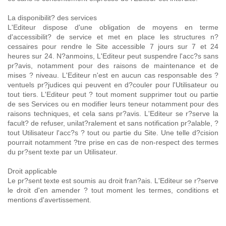
La disponibilit? des services
L'Editeur dispose d'une obligation de moyens en terme
d'accessibilit? de service et met en place les structures n?
cessaires pour rendre le Site accessible 7 jours sur 7 et 24
heures sur 24. N?anmoins, L'Editeur peut suspendre l'acc?s sans
pr?avis, notamment pour des raisons de maintenance et de
mises ? niveau. L'Editeur n'est en aucun cas responsable des ?
ventuels pr?judices qui peuvent en d?couler pour l'Utilisateur ou
tout tiers. L'Editeur peut ? tout moment supprimer tout ou partie
de ses Services ou en modifier leurs teneur notamment pour des
raisons techniques, et cela sans pr?avis. L'Editeur se r?serve la
facult? de refuser, unilat?ralement et sans notification pr?alable, ?
tout Utilisateur l'acc?s ? tout ou partie du Site. Une telle d?cision
pourrait notamment ?tre prise en cas de non-respect des termes
du pr?sent texte par un Utilisateur.
Droit applicable
Le pr?sent texte est soumis au droit fran?ais. L'Editeur se r?serve
le droit d'en amender ? tout moment les termes, conditions et
mentions d'avertissement.