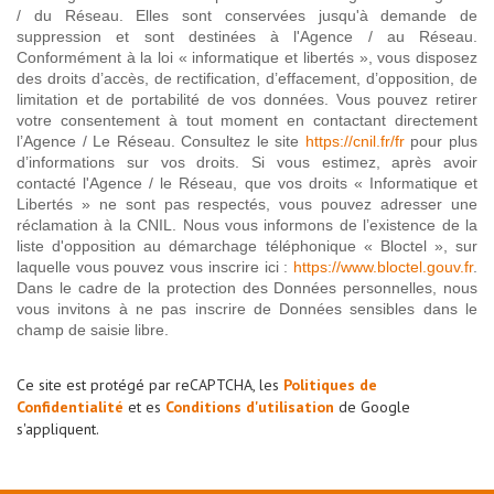
/ du Réseau. Elles sont conservées jusqu'à demande de
suppression et sont destinées à l'Agence / au Réseau.
Conformément à la loi « informatique et libertés », vous disposez
des droits d’accès, de rectification, d’effacement, d’opposition, de
limitation et de portabilité de vos données. Vous pouvez retirer
votre consentement à tout moment en contactant directement
l’Agence / Le Réseau. Consultez le site
https://cnil.fr/fr
pour plus
d’informations sur vos droits. Si vous estimez, après avoir
contacté l'Agence / le Réseau, que vos droits « Informatique et
Libertés » ne sont pas respectés, vous pouvez adresser une
réclamation à la CNIL. Nous vous informons de l’existence de la
liste d'opposition au démarchage téléphonique « Bloctel », sur
laquelle vous pouvez vous inscrire ici :
https://www.bloctel.gouv.fr
.
Dans le cadre de la protection des Données personnelles, nous
vous invitons à ne pas inscrire de Données sensibles dans le
champ de saisie libre.
Ce site est protégé par reCAPTCHA, les
Politiques de
Confidentialité
et es
Conditions d'utilisation
de Google
s'appliquent.