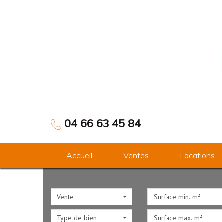
04 66 63 45 84
Accueil
Ventes
Locations
Vente
Type de bien