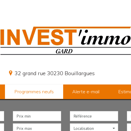
32 grand rue 30230 Bouillargues
Programmes neufs
Alerte e-mail
Estim
Localisation