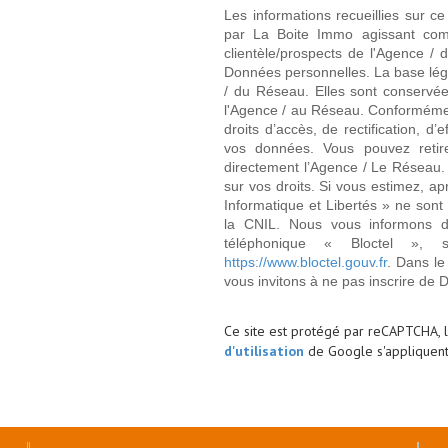
Les informations recueillies sur ce
par La Boite Immo agissant comm
clientèle/prospects de l'Agence 
Données personnelles. La base légal
/ du Réseau. Elles sont conservé
l'Agence / au Réseau. Conformément
droits d’accès, de rectification, d’
vos données. Vous pouvez retir
directement l’Agence / Le Réseau.
sur vos droits. Si vous estimez, ap
Informatique et Libertés » ne son
la CNIL. Nous vous informons de
téléphonique « Bloctel », 
https://www.bloctel.gouv.fr
. Dans le
vous invitons à ne pas inscrire de 
Ce site est protégé par reCAPTCHA, 
d'utilisation
de Google s'appliquent