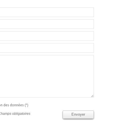
ion des données (*)
Champs obligatoires
Envoyer