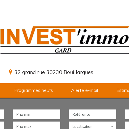
32 grand rue 30230 Bouillargues
Programmes neufs
Alerte e-mail
Estim
Localisation