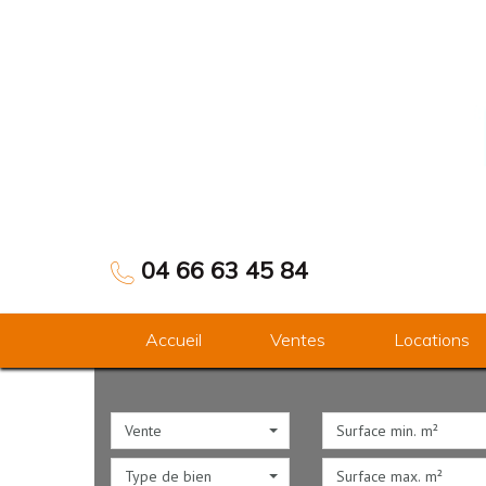
04 66 63 45 84
Accueil
Ventes
Locations
Vente
Type de bien