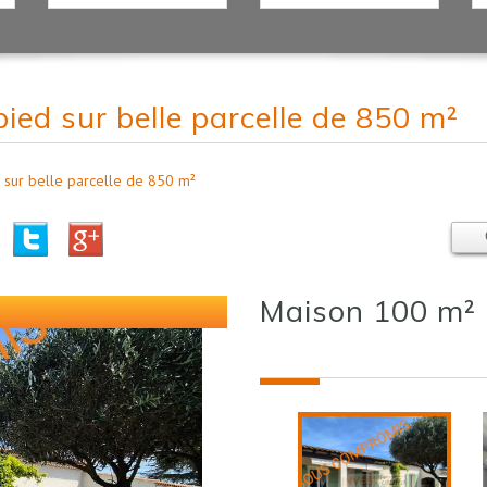
pied sur belle parcelle de 850 m²
d sur belle parcelle de 850 m²
maison 100 m²