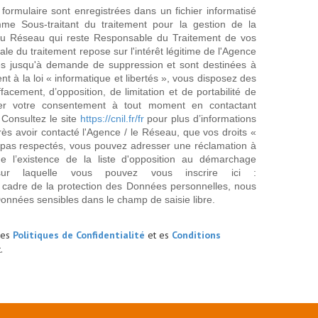
 formulaire sont enregistrées dans un fichier informatisé
e Sous-traitant du traitement pour la gestion de la
/ du Réseau qui reste Responsable du Traitement de vos
e du traitement repose sur l'intérêt légitime de l'Agence
es jusqu'à demande de suppression et sont destinées à
 à la loi « informatique et libertés », vous disposez des
effacement, d’opposition, de limitation et de portabilité de
er votre consentement à tout moment en contactant
 Consultez le site
https://cnil.fr/fr
pour plus d’informations
rès avoir contacté l'Agence / le Réseau, que vos droits «
t pas respectés, vous pouvez adresser une réclamation à
 l’existence de la liste d'opposition au démarchage
sur laquelle vous pouvez vous inscrire ici :
 cadre de la protection des Données personnelles, nous
Données sensibles dans le champ de saisie libre.
les
Politiques de Confidentialité
et es
Conditions
.