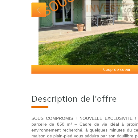
Coup de coeur
description de l'offre
SOUS COMPROMIS ! NOUVELLE EXCLUSIVITE ! Mai
parcelle de 850 m² – Cadre de vie idéal à proxim
environnement recherché, à quelques minutes du cen
maison de plain-pied vous séduira par son équilibre par