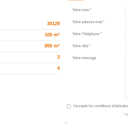
Votre nom *
Votre adresse mail *
30129
Votre Téléphone *
100 m²
850 m²
Votre ville *
3
Votre message
4
J'accepte les conditions d'utilisat
* 
* :