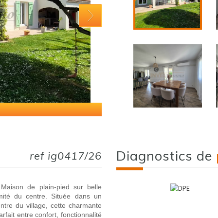
diagnostics de
ref ig0417/26
son de plain-pied sur belle
ité du centre. Située dans un
tre du village, cette charmante
fait entre confort, fonctionnalité