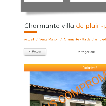
charmante villa
de plain-
Accueil
Vente Maison
Charmante villa de plain-pie
< Retour
Partager sur
Exclusivité