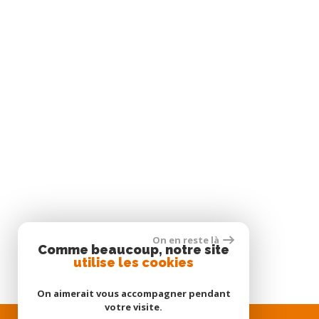
On en reste là
Comme beaucoup, notre site
utilise les cookies
On aimerait vous accompagner pendant
votre visite.