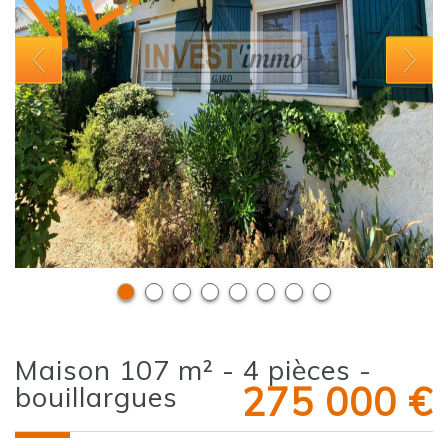
maison 107 m² - 4 pièces -
275 000
€
bouillargues