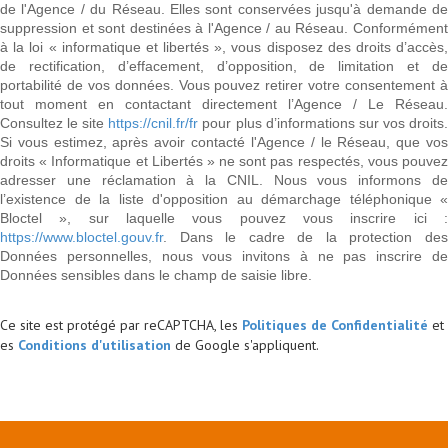
de l'Agence / du Réseau. Elles sont conservées jusqu'à demande de
suppression et sont destinées à l'Agence / au Réseau. Conformément
à la loi « informatique et libertés », vous disposez des droits d’accès,
de rectification, d’effacement, d’opposition, de limitation et de
portabilité de vos données. Vous pouvez retirer votre consentement à
tout moment en contactant directement l’Agence / Le Réseau.
Consultez le site
https://cnil.fr/fr
pour plus d’informations sur vos droits
Si vous estimez, après avoir contacté l'Agence / le Réseau, que vos
droits « Informatique et Libertés » ne sont pas respectés, vous pouvez
adresser une réclamation à la CNIL. Nous vous informons de
l’existence de la liste d'opposition au démarchage téléphonique «
Bloctel », sur laquelle vous pouvez vous inscrire ici :
https://www.bloctel.gouv.fr
. Dans le cadre de la protection des
Données personnelles, nous vous invitons à ne pas inscrire de
Données sensibles dans le champ de saisie libre.
Ce site est protégé par reCAPTCHA, les
Politiques de Confidentialité
et
es
Conditions d'utilisation
de Google s'appliquent.