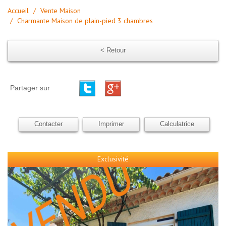
Accueil
Vente Maison
Charmante Maison de plain-pied 3 chambres
< Retour
Partager sur
Contacter
Imprimer
Calculatrice
Exclusivité