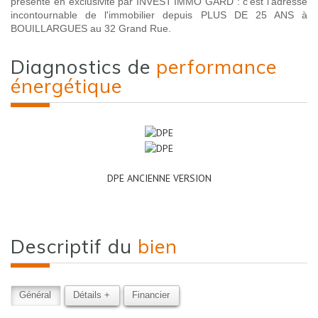
présenté en exclusivité par INVEST'IMMO GARD : c'est l'adresse
incontournable de l'immobilier depuis PLUS DE 25 ANS à
BOUILLARGUES au 32 Grand Rue.
diagnostics de
performance
énergétique
DPE ANCIENNE VERSION
descriptif du
bien
Général
Détails +
Financier